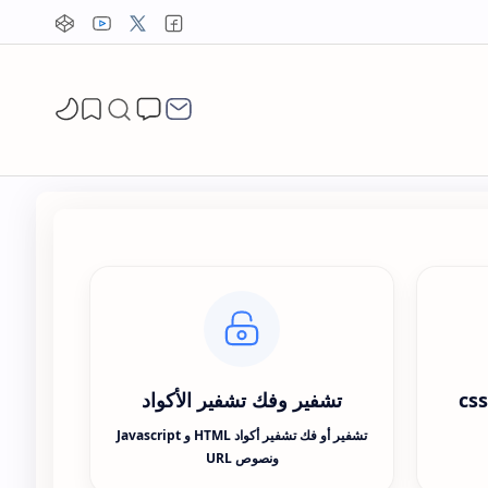
تشفير وفك تشفير الأكواد
تشفير أو فك تشفير أكواد HTML و Javascript
ونصوص URL