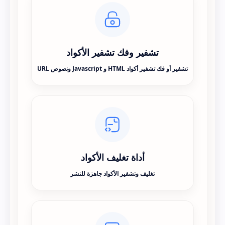
تشفير وفك تشفير الأكواد
تشفير أو فك تشفير أكواد HTML و Javascript ونصوص URL
أداة تغليف الأكواد
تغليف وتشفير الأكواد جاهزة للنشر