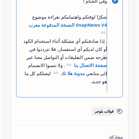
وفي الختام !
شكرًا لوقتكم واهتمامكم بقراءة موضوع
SnapNews V4 النسخة المدفوعة معرب
. إذا صادفتكم أي مشكلة أثناء استخدام الكود
أو كان لديكم أي استفسار، فلا تترددوا في
طرحه ضمن التعليقات أو التواصل معنا عبر
صفحة الاتصال بنا
. ولا تنسوا الانضمام
إلى متابعي
مدونة هلا تك
ليصلكم كل ما
هو جديد.
قوالب بلوجر