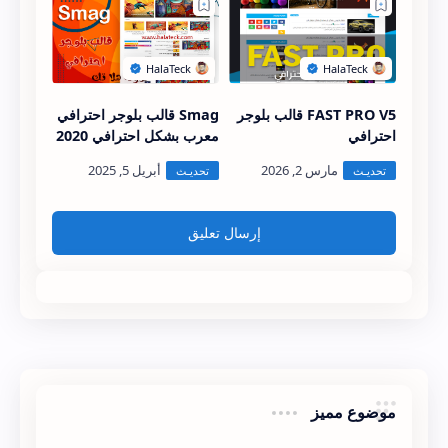
FAST PRO V5 قالب بلوجر
Smag قالب بلوجر احترافي
احترافي
معرب بشكل احترافي 2020
إرسال تعليق
موضوع مميز