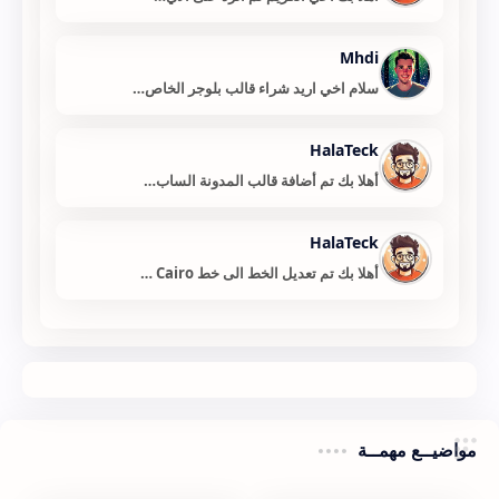
Mhdi
سلام اخي اريد شراء قالب بلوجر الخاص…
HalaTeck
أهلا بك تم أضافة قالب المدونة الساب…
HalaTeck
أهلا بك تم تعديل الخط الى خط Cairo …
مواضيــع مهمــة