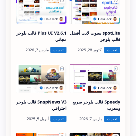
spotLite سبوت لايت أفضل
Plus UI V2.6.1 قالب بلوجر
قالب بلوجر
مجاني
Speedy قالب بلوجر سريع
SnapNews V3 قالب بلوجر
ومعرب
احترافي