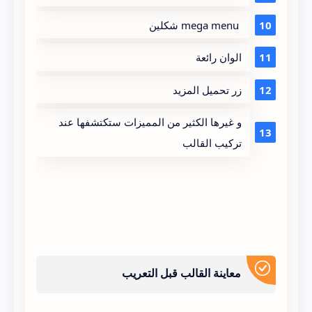
mega menu شكلين
الوان رائعة
زر تحميل المزيد
و غيرها الكثير من المميزات ستكتشفها عند
تركيب القالب
معاينة القالب قبل التعريب