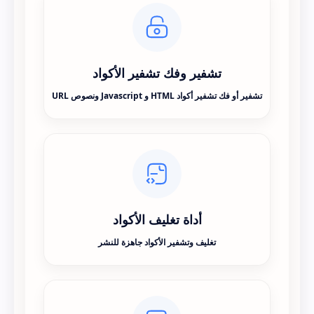
تشفير وفك تشفير الأكواد
تشفير أو فك تشفير أكواد HTML و Javascript ونصوص URL
أداة تغليف الأكواد
تغليف وتشفير الأكواد جاهزة للنشر