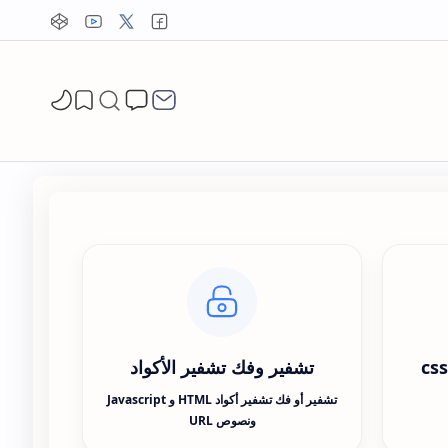
تشفير وفك تشفير الأكواد
تشفير أو فك تشفير أكواد HTML و Javascript
ونصوص URL