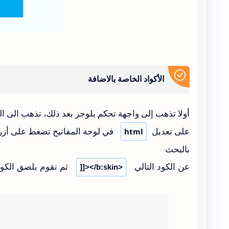
الأكواد الخاصة بالاضافة
أولا تذهب إلى واجهة تحكم بلوجر بعد ذلك، تذهب الى
على تعديل
في لوحة المفاتيح تضغط على أزر
html
بالبحث
عن الكود التالي
ثم نقوم بلصق الكود 
]]></b:skin>