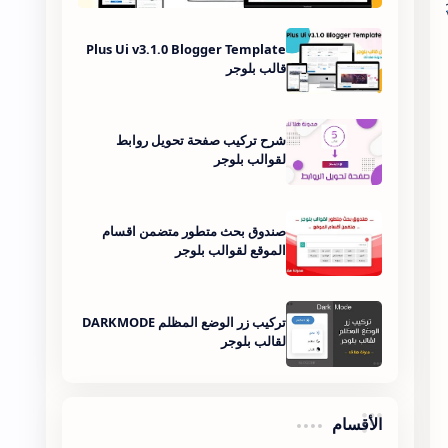
Plus Ui v3.1.0 Blogger Template
قالب بلوجر
شرح تركيب صفحة تحويل روابط
لقوالب بلوجر
صندوق بحث متطور متضمن اقسام
الموقع لقوالب بلوجر
تركيب زر الوضع المظلم DARKMODE
لقالب بلوجر
الأقسام