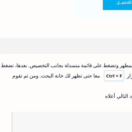
 المظهر وتضغط على قائمة منسدلة بجانب التخصيص. بعدها، تضغط
ار
معا حتى تظهر لك خانة البحث. ومن ثم تقوم
Ctrl + F
التالي أعلاه