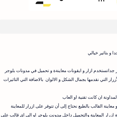
ا و بتاثير خيالي
ز جداتستخدم ازار و ايقونات معاينةة و تحميل في مدونات بلوجر
رار التي نقدمها بجمال الشكل و الالوان بالاضافة التي التاثيرات
مداونة ان كانت تقنية او العاب
اينة القالب بالطبع نحتاج إلى أن تتوفر على ازرار للمعاينة
 ازرار المعاينة والتحميل داخل مدونت بلوجر او الى اي قالب على