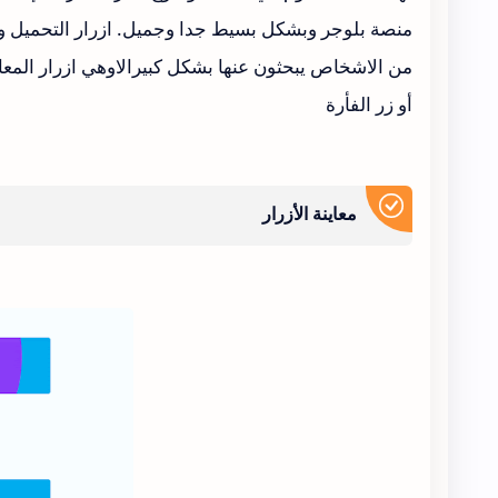
منصة بلوجر وبشكل بسيط جدا وجميل. ازرار التحميل و ال
من الاشخاص يبحثون عنها بشكل كبيرالاوهي ازرار المع
أو زر الفأرة
معاينة الأزرار