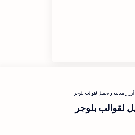
يل لقوالب بلوجر