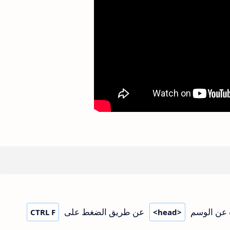
 عن الوسم
عن طريق الضغط على
CTRL F
<head>