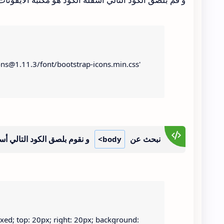
cons@1.11.3/font/bootstrap-icons.min.css' 
نبحث عن
و نقوم بلصق الكود التالي أس
<body
ixed; top: 20px; right: 20px; background: 