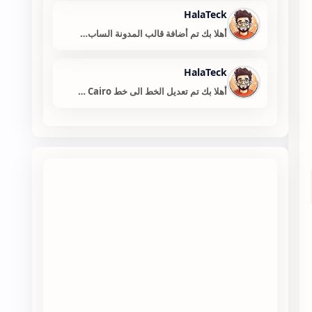
HalaTeck
أهلا بك تم أضافة قالب المدونة الساب…
HalaTeck
أهلا بك تم تعديل الخط الى خط Cairo …