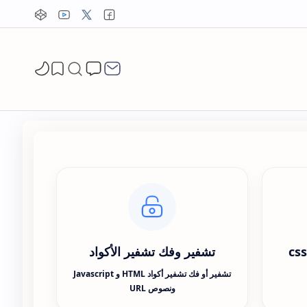
تشفير وفك تشفير الأكواد
تشفير أو فك تشفير أكواد HTML و Javascript
ونصوص URL