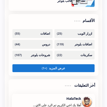
قالب بلوجر
الأقسام
أخر التعليقات
HalaTeck
أهلا بك اخي الكريم تم الرد على الاي…