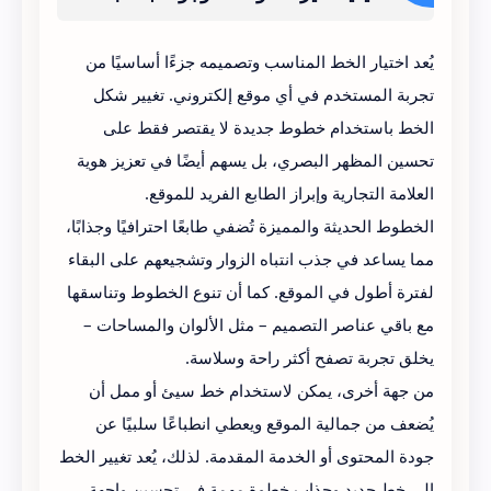
بلوجر الى خط جديد
يُعد اختيار الخط المناسب وتصميمه جزءًا أساسيًا من
تجربة المستخدم في أي موقع إلكتروني. تغيير شكل
الخط باستخدام خطوط جديدة لا يقتصر فقط على
تحسين المظهر البصري، بل يسهم أيضًا في تعزيز هوية
العلامة التجارية وإبراز الطابع الفريد للموقع.
الخطوط الحديثة والمميزة تُضفي طابعًا احترافيًا وجذابًا،
مما يساعد في جذب انتباه الزوار وتشجيعهم على البقاء
لفترة أطول في الموقع. كما أن تنوع الخطوط وتناسقها
مع باقي عناصر التصميم – مثل الألوان والمساحات –
يخلق تجربة تصفح أكثر راحة وسلاسة.
من جهة أخرى، يمكن لاستخدام خط سيئ أو ممل أن
يُضعف من جمالية الموقع ويعطي انطباعًا سلبيًا عن
جودة المحتوى أو الخدمة المقدمة. لذلك، يُعد تغيير الخط
إلى خط جديد وجذاب خطوة مهمة في تحسين واجهة