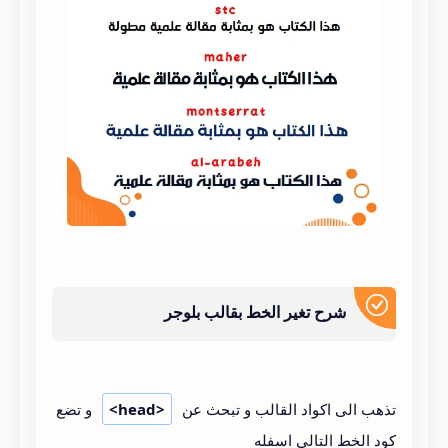
شرح تغير الخط بقالب بلوجر
تذهب الى اكواد القالب و تبحث عن
<head>
و تضع
كود الخط التالي اسفله