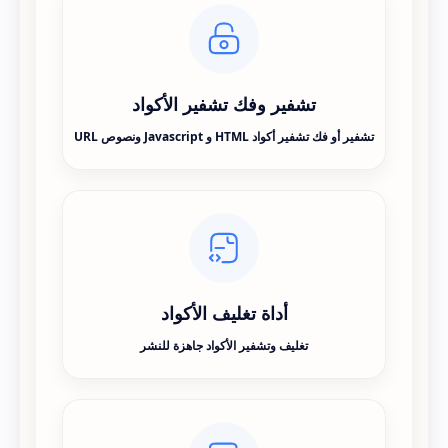
تشفير وفك تشفير الأكواد
تشفير أو فك تشفير أكواد HTML و Javascript ونصوص URL
أداة تغليف الأكواد
تغليف وتشفير الأكواد جاهزة للنشر