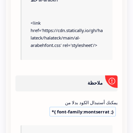
<link 
href='https://cdn.statically.io/gh/ha
lateck/halateck/main/al-
arabehfont.css' rel='stylesheet'/>
*{ font-family:al-arabeh ;}
ملاحظة
يمكنك أستبدال الكود بدلا من
*{ font-family:montserrat ;}