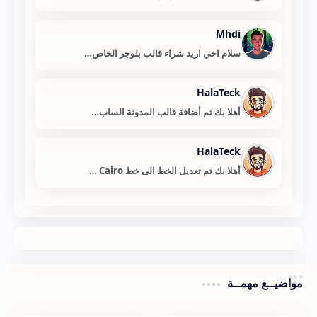
Mhdi
سلام اخي اريد شراء قالب بلوجر الخاص…
HalaTeck
أهلا بك تم أضافة قالب المدونة الساب…
HalaTeck
أهلا بك تم تعديل الخط الى خط Cairo …
مواضيــع مهمــة