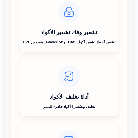
تشفير وفك تشفير الأكواد
تشفير أو فك تشفير أكواد HTML و Javascript ونصوص URL
أداة تغليف الأكواد
تغليف وتشفير الأكواد جاهزة للنشر