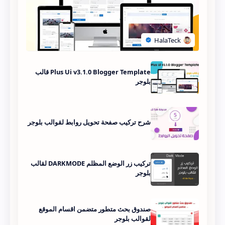
Plus Ui v3.1.0 Blogger Template قالب
بلوجر
شرح تركيب صفحة تحويل روابط لقوالب بلوجر
تركيب زر الوضع المظلم DARKMODE لقالب
بلوجر
صندوق بحث متطور متضمن اقسام الموقع
لقوالب بلوجر