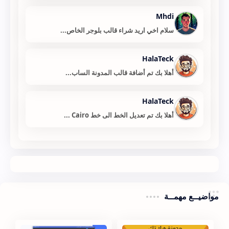
Mhdi
سلام اخي اريد شراء قالب بلوجر الخاص...
HalaTeck
أهلا بك تم أضافة قالب المدونة الساب...
HalaTeck
أهلا بك تم تعديل الخط الى خط Cairo ...
مواضيــع مهمــة