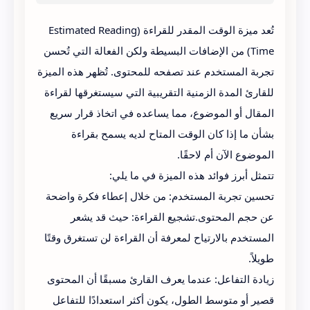
للموضوع
تُعد ميزة الوقت المقدر للقراءة (Estimated Reading
Time) من الإضافات البسيطة ولكن الفعالة التي تُحسن
تجربة المستخدم عند تصفحه للمحتوى. تُظهر هذه الميزة
للقارئ المدة الزمنية التقريبية التي سيستغرقها لقراءة
المقال أو الموضوع، مما يساعده في اتخاذ قرار سريع
بشأن ما إذا كان الوقت المتاح لديه يسمح بقراءة
الموضوع الآن أم لاحقًا.
تتمثل أبرز فوائد هذه الميزة في ما يلي:
تحسين تجربة المستخدم: من خلال إعطاء فكرة واضحة
عن حجم المحتوى.تشجيع القراءة: حيث قد يشعر
المستخدم بالارتياح لمعرفة أن القراءة لن تستغرق وقتًا
طويلاً.
زيادة التفاعل: عندما يعرف القارئ مسبقًا أن المحتوى
قصير أو متوسط الطول، يكون أكثر استعدادًا للتفاعل