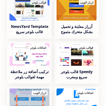
ازرار الويب
قوالب بلوجر
أزرار معاينة و تحميل
NewsYard Template
بشكل متحرك متموج
قالب بلوجر سريع
قوالب بلوجر
اضافات بلوجر
Speedy قالب بلوجر
تركيب أضافة زر ملاحظة
سريع ومعرب
مهمة لقوالب بلوجر
اضافات بلوجر
ازرار الويب