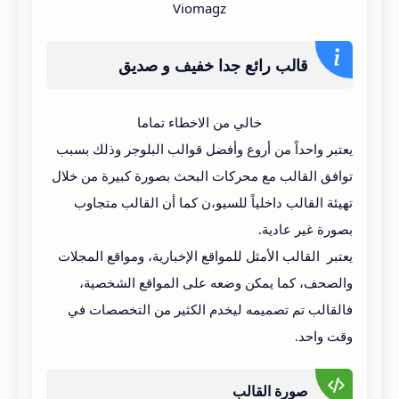
Viomagz
قالب رائع جدا خفيف و صديق
لمحركات البحث و يملك سيو قوي
خالي من الاخطاء تماما
يعتبر واحداً من أروع وأفضل قوالب البلوجر وذلك بسبب
توافق القالب مع محركات البحث بصورة كبيرة من خلال
تهيئة القالب داخلياً للسيو،ن كما أن القالب متجاوب
بصورة غير عادية.
يعتبر القالب الأمثل للمواقع الإخبارية، ومواقع المجلات
والصحف، كما يمكن وضعه على المواقع الشخصية،
فالقالب تم تصميمه ليخدم الكثير من التخصصات في
وقت واحد.
صورة القالب