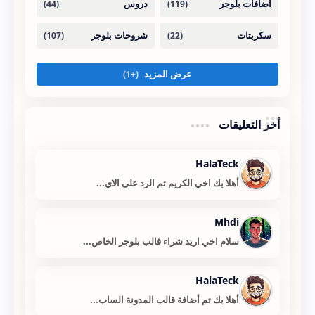
أخر التعليقات
HalaTeck
أهلا بك اخي الكريم تم الرد على الاي...
Mhdi
سلام اخي اريد شراء قالب بلوجر الخاص...
HalaTeck
أهلا بك تم أضافة قالب المدونة الساب...