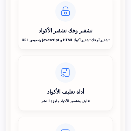
تشفير وفك تشفير الأكواد
تشفير أو فك تشفير أكواد HTML و Javascript ونصوص URL
أداة تغليف الأكواد
تغليف وتشفير الأكواد جاهزة للنشر