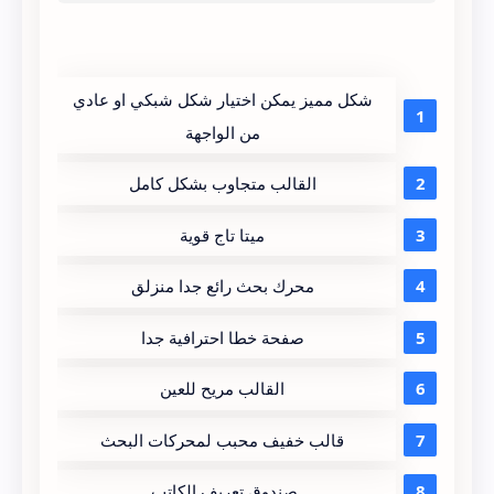
شكل مميز يمكن اختيار شكل شبكي او عادي
من الواجهة
القالب متجاوب بشكل كامل
ميتا تاج قوية
محرك بحث رائع جدا منزلق
صفحة خطا احترافية جدا
القالب مريح للعين
قالب خفيف محبب لمحركات البحث
صندوق تعريف الكاتب