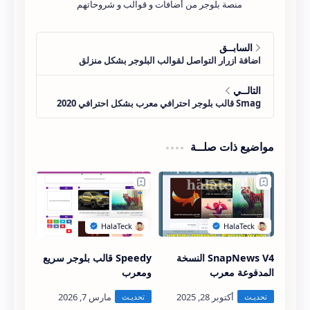
منصة بلوجر من أضافات و قوالب و شروحاتهم
مواضيع ذات صلــة
SnapNews V4 النسخة
Speedy قالب بلوجر سريع
المدفوعة معرب
ومعرب