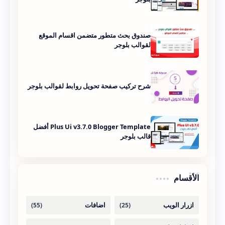
صندوق بحث متطور متضمن اقسام الموقع
لقوالب بلوجر
شرح تركيب صفحة تحويل روابط لقوالب بلوجر
Plus Ui v3.7.0 Blogger Template أفضل
قالب بلوجر
الأقسام