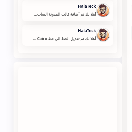
HalaTeck
أهلا بك تم أضافة قالب المدونة الساب…
HalaTeck
أهلا بك تم تعديل الخط الى خط Cairo …