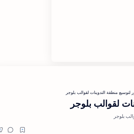
نات لقوالب بلوجر
الب بلوجر