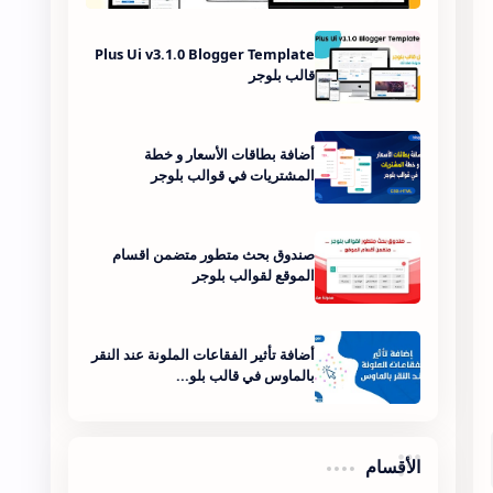
Plus Ui v3.1.0 Blogger Template
قالب بلوجر
أضافة بطاقات الأسعار و خطة
المشتريات في قوالب بلوجر
صندوق بحث متطور متضمن اقسام
الموقع لقوالب بلوجر
أضافة تأثير الفقاعات الملونة عند النقر
بالماوس في قالب بلو...
الأقسام