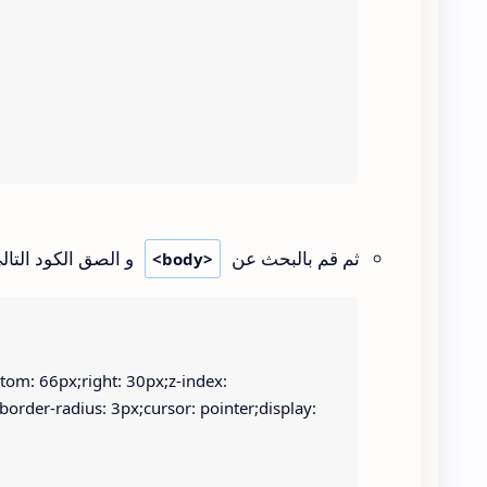
ثم قم بالبحث عن
و الصق الكود التال
<body>
ttom: 66px;right: 30px;z-index: 
rder-radius: 3px;cursor: pointer;display: 