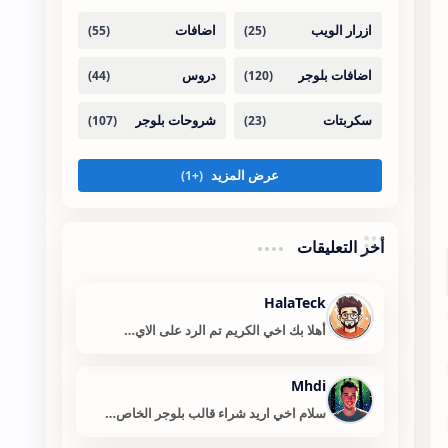
أخر التعليقات
HalaTeck
أهلا بك اخي الكريم تم الرد على الاي…
Mhdi
سلام اخي اريد شراء قالب بلوجر الخاص…