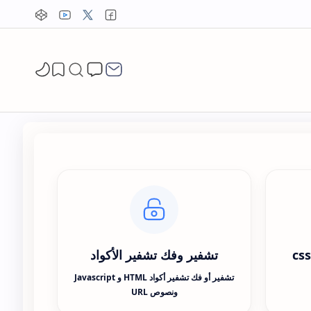
تشفير وفك تشفير الأكواد
تشفير أو فك تشفير أكواد HTML و Javascript
ونصوص URL