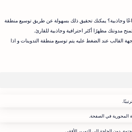
عًا وجاذبية؟ يمكنك تحقيق ذلك بسهولة عن طريق توسيع منطقة
ح مدونتك مظهرًا أكثر احترافية وجاذبية للقارئ.
ة القالب عند الضغط عليه يتم توسيع منطقة التدوينات و اذا
يبًا.
ة المحورية في الصفحة.
توى دون الحاجة إلى التمرير الأفقي.