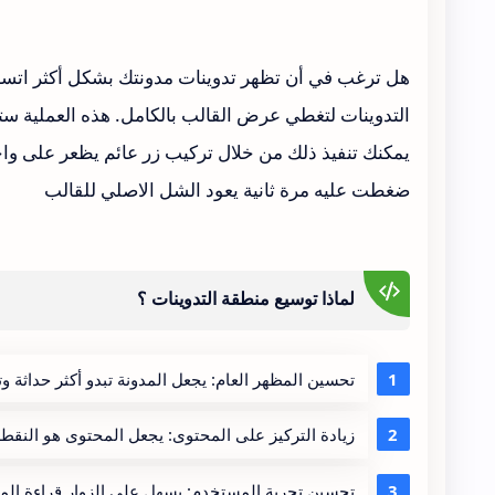
هل ترغب في أن تظهر تدوينات مدونتك بشكل أكثر اتسا
التدوينات لتغطي عرض القالب بالكامل. هذه العملية ستمن
يمكنك تنفيذ ذلك من خلال تركيب زر عائم يظعر على واجه
ضغطت عليه مرة ثانية يعود الشل الاصلي للقالب
لماذا توسيع منطقة التدوينات ؟
تحسين المظهر العام: يجعل المدونة تبدو أكثر حداثة وترت
زيادة التركيز على المحتوى: يجعل المحتوى هو النقط
تحسين تجربة المستخدم: يسهل على الزوار قراءة المح